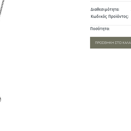
was:
Διαθεσιμότητα:
1.430,0
Κωδικός Προϊόντος:
Ποσότητα:
ΠΡΟΣΘΉΚΗ ΣΤΟ ΚΑΛΆ