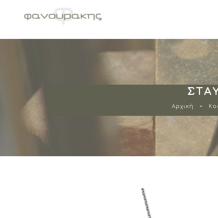
ΣΤΑ
Αρχική
Κο