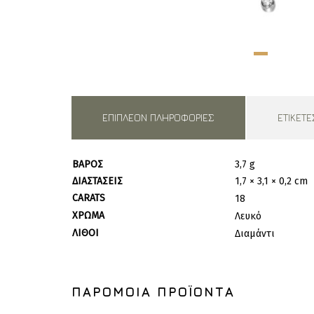
ΕΠΙΠΛΈΟΝ ΠΛΗΡΟΦΟΡΊΕΣ
ΕΤΙΚΈΤΕ
ΒΆΡΟΣ
3,7 g
ΔΙΑΣΤΆΣΕΙΣ
1,7 × 3,1 × 0,2 cm
CARATS
18
ΧΡΏΜΑ
Λευκό
ΛΊΘΟΙ
Διαμάντι
ΠΑΡΌΜΟΙΑ ΠΡΟΪΌΝΤΑ