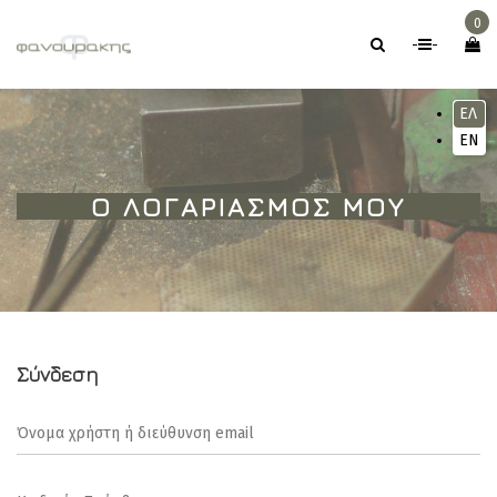
0
-
-
ΕΛ
EN
Ο ΛΟΓΑΡΙΑΣΜΌΣ ΜΟΥ
Σύνδεση