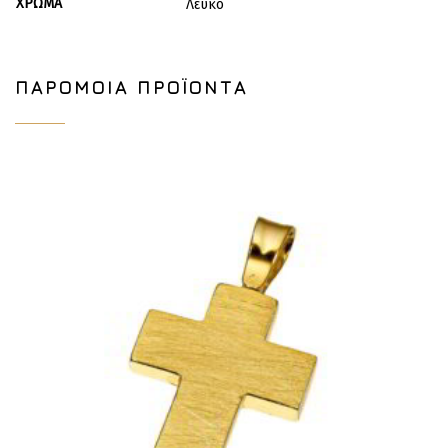
ΧΡΏΜΑ
Λευκό
ΠΑΡΌΜΟΙΑ ΠΡΟΪΌΝΤΑ