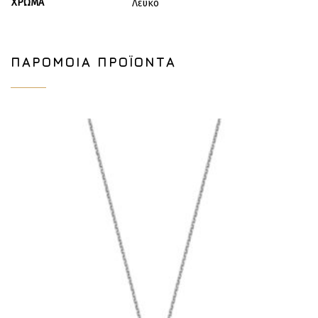
ΧΡΏΜΑ
Λευκό
ΠΑΡΌΜΟΙΑ ΠΡΟΪΌΝΤΑ