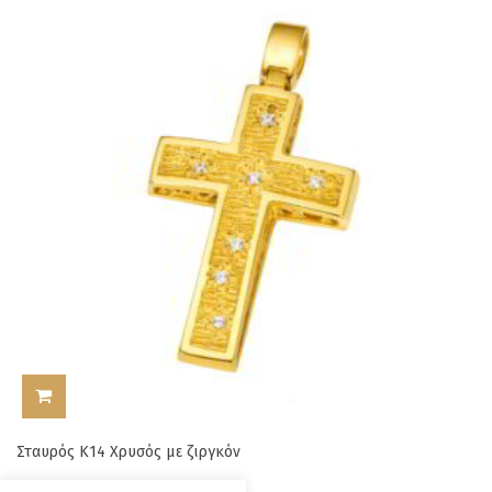
ΠΡΟΣΘΉΚΗ ΣΤΟ ΚΑΛΆΘΙ
Σταυρός Κ14 Χρυσός με ζιργκόν