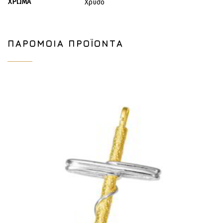
ΧΡΏΜΑ
Χρυσό
ΠΑΡΌΜΟΙΑ ΠΡΟΪΌΝΤΑ