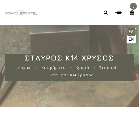
0
-
-
ΕΛ
EN
ΣΤΑΥΡΟΣ Κ14 ΧΡΥΣΟΣ
Αρχική
Κοσμήματα
Χρυσά
Σταυροί
Σταυρος Κ14 Χρυσος