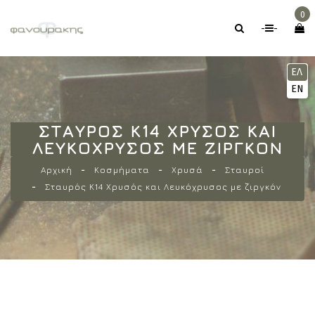
0
-
-
ΕΛ
EN
ΣΤΑΥΡΌΣ Κ14 ΧΡΥΣΌΣ ΚΑΙ
ΛΕΥΚΌΧΡΥΣΟΣ ΜΕ ΖΙΡΓΚΌΝ
Αρχική
Κοσμήματα
Χρυσά
Σταυροί
Σταυρός Κ14 Χρυσός και Λευκόχρυσος με ζιργκόν