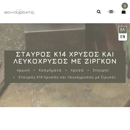
0
-
-
ΕΛ
EN
ΣΤΑΥΡΌΣ Κ14 ΧΡΥΣΌΣ ΚΑΙ
ΛΕΥΚΌΧΡΥΣΟΣ ΜΕ ΖΙΡΓΚΌΝ
Αρχική
Κοσμήματα
Χρυσά
Σταυροί
Σταυρός Κ14 Χρυσός και Λευκόχρυσος με ζιργκόν