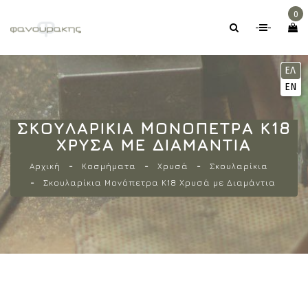
0
-
-
ΕΛ
EN
ΣΚΟΥΛΑΡΊΚΙΑ MΟΝΌΠΕΤΡΑ Κ18
ΧΡΥΣΆ ΜΕ ΔΙΑΜΆΝΤΙΑ
Αρχική
Κοσμήματα
Χρυσά
Σκουλαρίκια
Σκουλαρίκια Mονόπετρα Κ18 Χρυσά με Διαμάντια