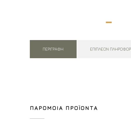
ΠΕΡΙΓΡΑΦΉ
ΕΠΙΠΛΈΟΝ ΠΛΗΡΟΦΟΡ
ΠΑΡΌΜΟΙΑ ΠΡΟΪΌΝΤΑ