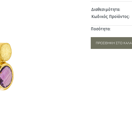
was:
Διαθεσιμότητα:
510,00€.
Κωδικός Προϊόντος:
Ποσότητα:
ΠΡΟΣΘΉΚΗ ΣΤΟ ΚΑΛΆ