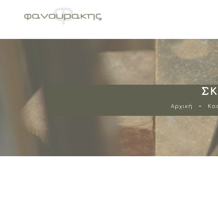
ΣΚ
Αρχική
Κο