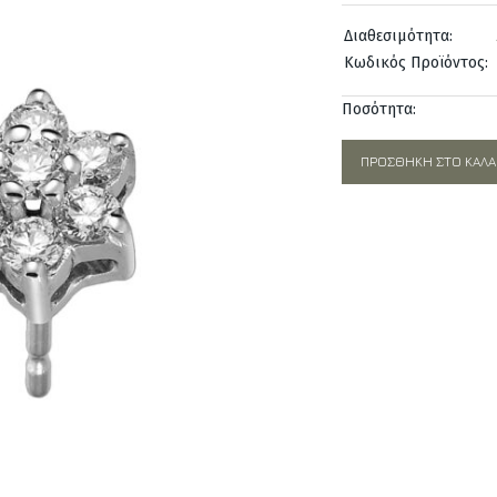
was:
Διαθεσιμότητα:
1.770,00
Κωδικός Προϊόντος:
Ποσότητα:
ΠΡΟΣΘΉΚΗ ΣΤΟ ΚΑΛΆ