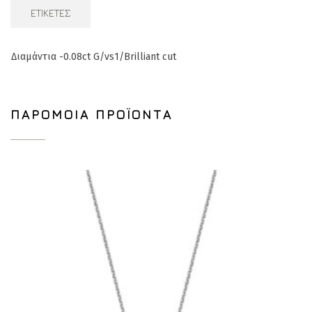
ΕΤΙΚΈΤΕΣ
Δι
αμάντια -0.08ct G/vs1/Brilliant cut
ΠΑΡΌΜΟΙΑ ΠΡΟΪΌΝΤΑ