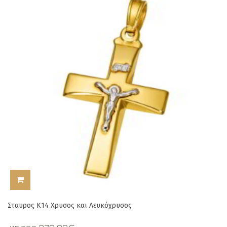
ΠΡΟΣΘΉΚΗ ΣΤΟ ΚΑΛΆΘΙ
Σταυρος Κ14 Χρυσος και Λευκόχρυσος