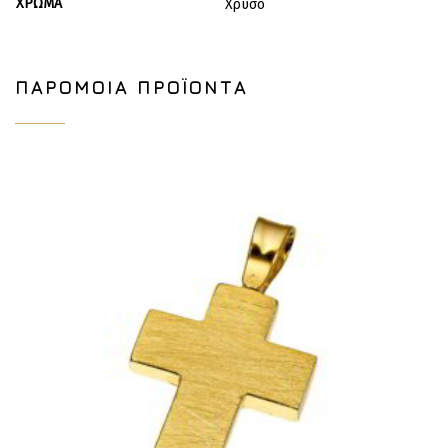
ΧΡΏΜΑ
Χρυσό
ΠΑΡΌΜΟΙΑ ΠΡΟΪΌΝΤΑ