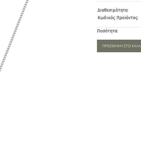
was:
Διαθεσιμότητα:
540,00€
Κωδικός Προϊόντος:
Ποσότητα:
ΠΡΟΣΘΉΚΗ ΣΤΟ ΚΑΛΆ