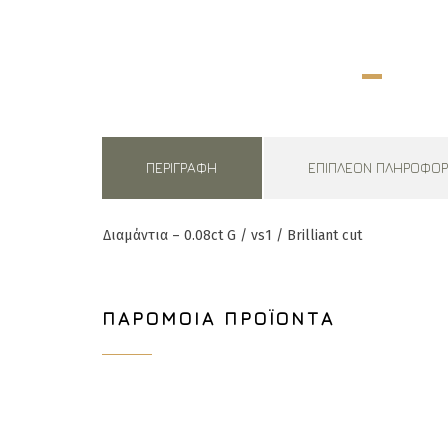
ΠΕΡΙΓΡΑΦΉ
ΕΠΙΠΛΈΟΝ ΠΛΗΡΟΦΟΡ
Διαμάντια – 0.08ct G / vs1 / Brilliant cut
ΠΑΡΌΜΟΙΑ ΠΡΟΪΌΝΤΑ