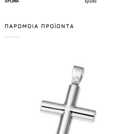
ΧΡΏΜΑ
Χρυσό
ΠΑΡΌΜΟΙΑ ΠΡΟΪΌΝΤΑ