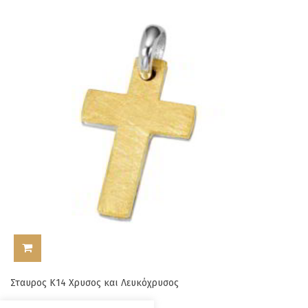
ΠΡΟΣΘΉΚΗ ΣΤΟ ΚΑΛΆΘΙ
Σταυρος Κ14 Χρυσος και Λευκόχρυσος