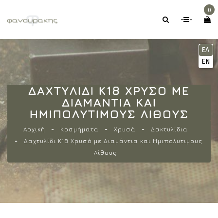
0
-
-
ΕΛ
EN
ΔΑΧΤΥΛΊΔΙ Κ18 ΧΡΥΣΌ ΜΕ
ΔΙΑΜΆΝΤΙΑ ΚΑΙ
ΗΜΙΠΟΛΥΤΙΜΟΥΣ ΛΊΘΟΥΣ
Αρχική
Κοσμήματα
Χρυσά
Δακτυλίδια
Δαχτυλίδι Κ18 Χρυσό με Διαμάντια και Ημιπολυτιμους
Λίθους