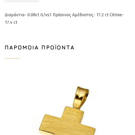
Διαμάντια- 0.08ct G/vs1
Πράσινος Αμέθυστος- 17.2 ct
Citrine-
17.4 ct
ΠΑΡΌΜΟΙΑ ΠΡΟΪΌΝΤΑ