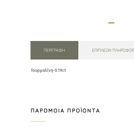
ΠΕΡΙΓΡΑΦΉ
ΕΠΙΠΛΈΟΝ ΠΛΗΡΟΦΟΡ
Τουρμαλίνη-0.19ct
ΠΑΡΌΜΟΙΑ ΠΡΟΪΌΝΤΑ