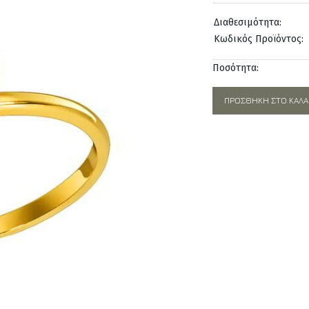
was:
Διαθεσιμότητα:
442,00€
Κωδικός Προϊόντος:
Ποσότητα:
ΠΡΟΣΘΉΚΗ ΣΤΟ ΚΑΛΆ