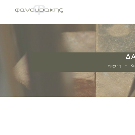
ΔΑ
Αρχική
Κ