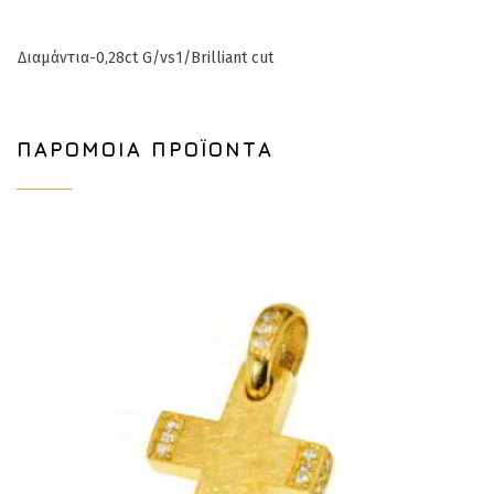
Διαμάντια-0,28ct G/vs1/Brilliant cut
ΠΑΡΌΜΟΙΑ ΠΡΟΪΌΝΤΑ