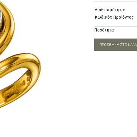
was:
Διαθεσιμότητα:
3.070,0
Κωδικός Προϊόντος:
Ποσότητα:
ΠΡΟΣΘΉΚΗ ΣΤΟ ΚΑΛΆ