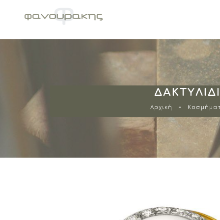
ΔΑΚΤΥΛΊΔ
Αρχική
Κοσμήμα