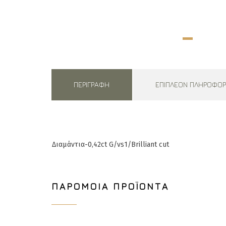
ΠΕΡΙΓΡΑΦΉ
ΕΠΙΠΛΈΟΝ ΠΛΗΡΟΦΟΡ
Διαμάντια-0,42ct G/vs1/Brilliant cut
ΠΑΡΌΜΟΙΑ ΠΡΟΪΌΝΤΑ