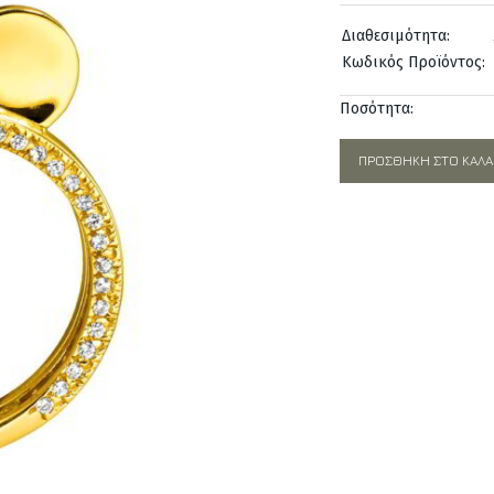
was:
Διαθεσιμότητα:
730,00€.
Κωδικός Προϊόντος:
Ποσότητα:
ΠΡΟΣΘΉΚΗ ΣΤΟ ΚΑΛΆ