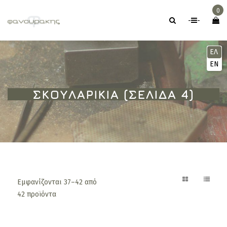
0
-
-
ΕΛ
EN
ΣΚΟΥΛΑΡΊΚΙΑ (ΣΕΛΊΔΑ 4)
Εμφανίζονται 37–42 από
42 προϊόντα