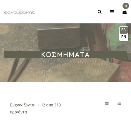
0
-
-
ΕΛ
EN
ΚΟΣΜΉΜΑΤΑ
Εμφανίζονται 1–12 από 318
προϊόντα