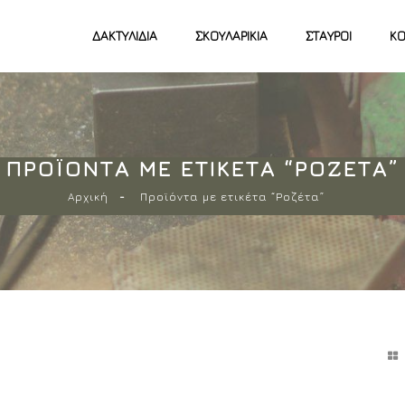
ΔΑΚΤΥΛΊΔΙΑ
ΣΚΟΥΛΑΡΊΚΙΑ
ΣΤΑΥΡΟΊ
ΚΟ
ΠΡΟΪΌΝΤΑ ΜΕ ΕΤΙΚΈΤΑ “ΡΟΖΈΤΑ”
Αρχική
Προϊόντα με ετικέτα “Ροζέτα”