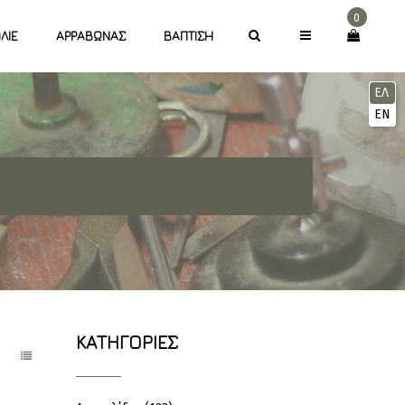
0
ΛΙΈ
ΑΡΡΑΒΏΝΑΣ
ΒΆΠΤΙΣΗ
ΕΛ
EN
ΚΑΤΗΓΟΡΊΕΣ