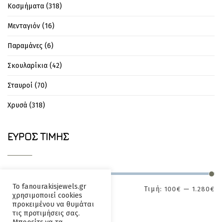
Κοσμήματα
(318)
Μενταγιόν
(16)
Παραμάνες
(6)
Σκουλαρίκια
(42)
Σταυροί
(70)
Χρυσά
(318)
ΕΎΡΟΣ ΤΙΜΉΣ
Το fanourakisjewels.gr
Τιμή:
—
100€
1.280€
ΕΦΑΡΜΟΓΉ
χρησιμοποιεί cookies
προκειμένου να θυμάται
τις προτιμήσεις σας.