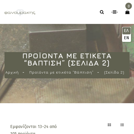
0
-
-
ΕΛ
EN
ΠΡΟΪΌΝΤΑ ΜΕ ΕΤΙΚΈΤΑ
“ΒΆΠΤΙΣΗ” (ΣΕΛΊΔΑ 2)
Αρχική
Προϊόντα με ετικέτα “Βάπτιση”
(Σελίδα 2)
Εμφανίζονται 13–24 από
105 προϊόντα